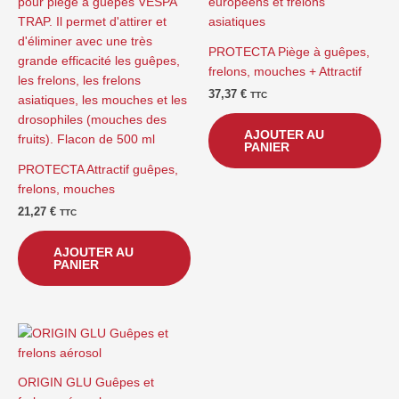
PROTECTA Piège à guêpes,
frelons, mouches + Attractif
37,37
€
TTC
AJOUTER AU
PANIER
PROTECTA Attractif guêpes,
frelons, mouches
21,27
€
TTC
AJOUTER AU
PANIER
ORIGIN GLU Guêpes et