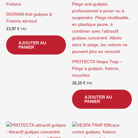
DIGRAIN Anti guêpes &
Frelons aérosol
13,97
€
TTC
AJOUTER AU
PANIER
PROTECTA Vespa Trap –
Piège à guêpes, frelons,
mouches
16,10
€
TTC
AJOUTER AU
PANIER